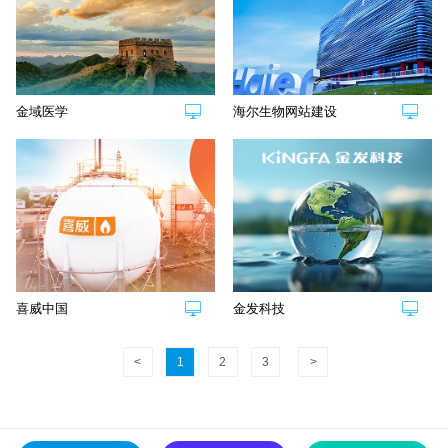
金域医学
海尔生物网站建设
喜威中国
金发科技
<
1
2
3
>