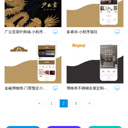
广云贡茶叶商城-小程序项目
多睿诗-小程序项目
金融博物馆-门票预定小程序
博格奇不锈钢全屋定制-小程序项目
<
1
2
3
>