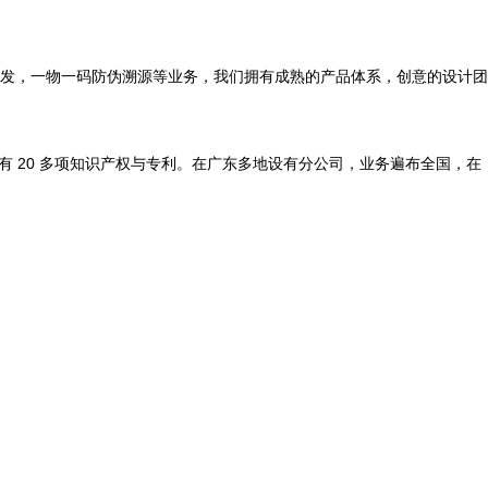
开发，一物一码防伪溯源等业务，我们拥有成熟的产品体系，创意的设计团
拥有 20 多项知识产权与专利。在广东多地设有分公司，业务遍布全国，在