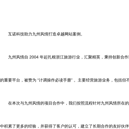
互诺科技助力九州风情打造卓越网站案例。
九州风情自 2004 年起扎根浙江旅游行业，汇聚精英，秉持创新合作
的重要平台，被赞为 “计调操作必读手册” 。主要经营旅游业务，包括
在本次与九州风情的项目合作中，我们按照流程针对九州风情所在的旅
中积累了更多的经验，并获得了客户的认可，建立了长期合作的友好伙伴