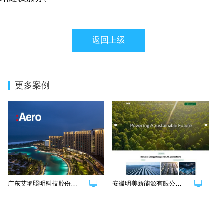
返回上级
更多案例
广东艾罗照明科技股份有限公司网站建设项目
安徽明美新能源有限公司(TWS)外贸官网定制项目