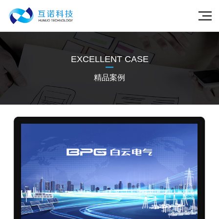
EXCELLENT CASE
精品案例