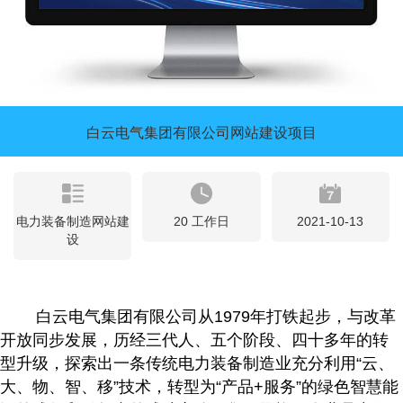
白云电气集团有限公司网站建设项目
电力装备制造网站建
20 工作日
2021-10-13
设
白云电气集团有限公司从1979年打铁起步，与改革
开放同步发展，历经三代人、五个阶段、四十多年的转
型升级，探索出一条传统电力装备制造业充分利用“云、
大、物、智、移”技术，转型为“产品+服务”的绿色智慧能