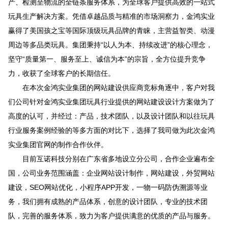
产、检测至物流的全链条服务体系，为全球客户提供高效的一站式
玩具生产解决方案。凭借卓越品质与精准的市场洞察力，金鸿实业
赢得了美国孩之宝等国际顶级玩具品牌的青睐，主营益智类、动漫
周边等多品类玩具。集团秉持“以人为本、持续改进”的核心理念，
坚守“质量第一、服务至上、诚信为本”的宗旨，全方位提升竞争
力，收获了全球客户的长期信任。
在本次金鸿实业集团的网站建设供应商竞标角逐中，客户对我
们公司针对金鸿实业集团玩具行业提供的网站建设设计方案做为了
高度的认可，并经过：产品，技术团队，以及设计团队和以往玩具
行业服务案例经验的等多方面的对比下，选择了我司做为此次金鸿
实业集团官网的制作合作伙伴。
目前互诺科技分别在广东省多地设立分公司，合作企业遍布全
国，公司业务范围涵盖：企业网站设计制作，网站建设，外贸网站
建设，SEO网站优化，小程序APP开发，一物一码防伪溯源等业
务，我们拥有成熟的产品体系，创意的设计团队，专业的技术团
队，完善的服务体系，致力为客户提供满意的优质的产品与服务。